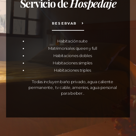
Servicio de
Hospedaje
RESERVAR
Habitación suite
Matrimoniales queen y full
Habitaciones dobles
Habitaciones simples
Habitaciones triples
Todas incluyen baño privado, agua caliente
permanente, tv cable, ameníes, agua personal
para beber..