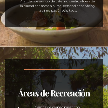
Atendemos servicio de catering dentro y fuera de
la ciudad con mesa a punto, personal de servicio y
la alimentación solicitada.
Áreas de Recreación
Cancha de césped para fútbol