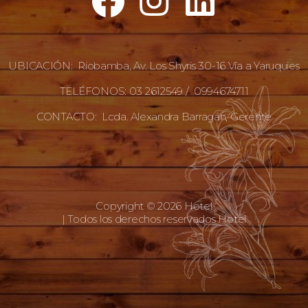
UBICACIÓN: Riobamba, Av. Los Shyris 30-16 Vía a Yaruquies
TELÉFONOS: 03 2612549 / 0994674711
CONTACTO: Lcda. Alexandra Barragán, Gerente
Copyright © 2026 Hotel
| Todos los derechos reservados Hotel