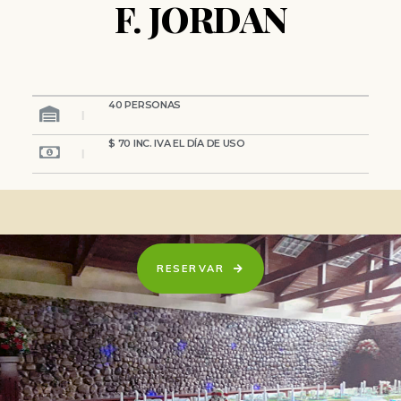
F. JORDAN
40 PERSONAS
$ 70 INC. IVA EL DÍA DE USO
RESERVAR