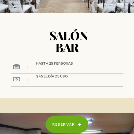
SALÓN
BAR
HASTA 25 PERSONAS
$45 EL DÍA DE USO
RESERVAR