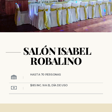
SALÓN ISABEL
ROBALINO
HASTA 70 PERSONAS
$85 INC. IVA EL DÍA DE USO