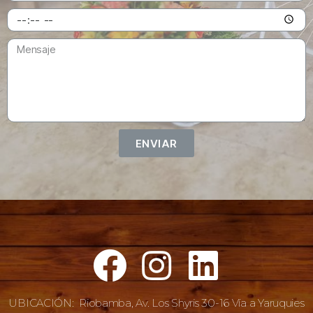
ENVIAR
UBICACIÓN: Riobamba, Av. Los Shyris 30-16 Vía a Yaruquies