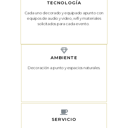
TECNOLOGÍA
Cada uno decorado y equipado apunto con
equipos de audio y video, wifi y materiales
solicitados para cada evento.
AMBIENTE
Decoración a punto y espacios naturales.
SERVICIO